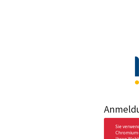
Anmeld
Sie verwen
Chromium-b
Ihren Webb