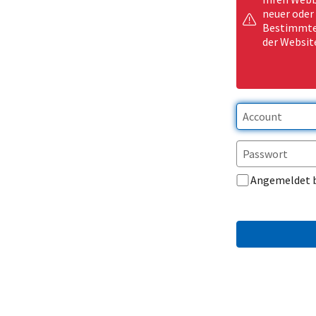
neuer oder
Bestimmte 
der Websit
Angemeldet 